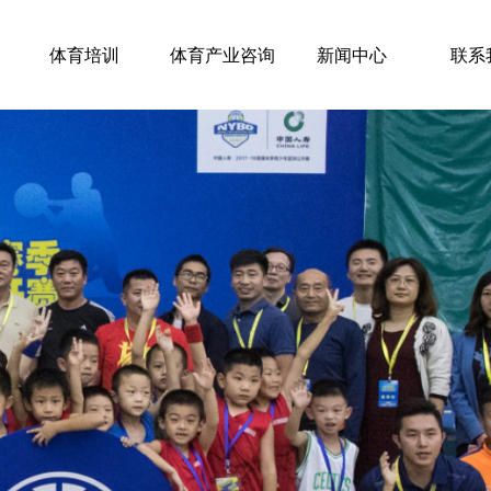
体育培训
体育产业咨询
新闻中心
联系