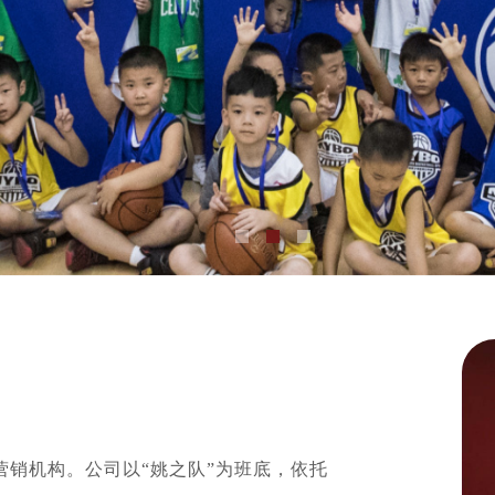
营销机构。公司以“姚之队”为班底，依托