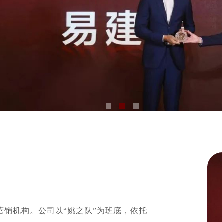
营销机构。公司以“姚之队”为班底，依托